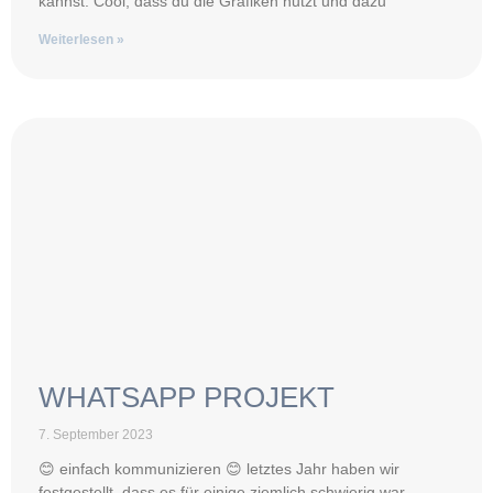
kannst. Cool, dass du die Grafiken nutzt und dazu
Weiterlesen »
WHATSAPP PROJEKT
7. September 2023
😊 einfach kommunizieren 😊 letztes Jahr haben wir
festgestellt, dass es für einige ziemlich schwierig war,