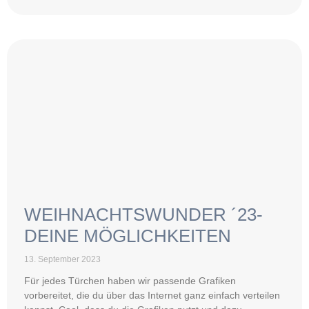
WEIHNACHTSWUNDER ´23-
DEINE MÖGLICHKEITEN
13. September 2023
Für jedes Türchen haben wir passende Grafiken
vorbereitet, die du über das Internet ganz einfach verteilen