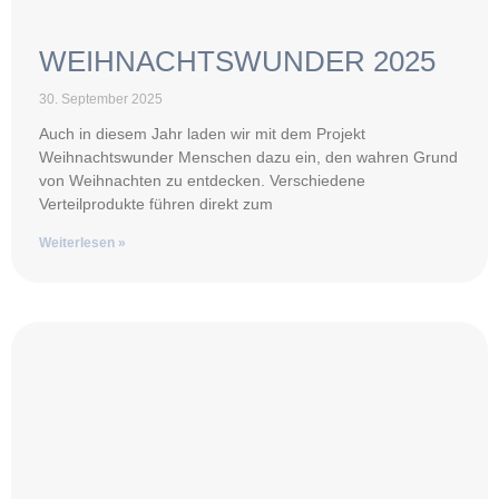
WEIHNACHTSWUNDER 2025
30. September 2025
Auch in diesem Jahr laden wir mit dem Projekt
Weihnachtswunder Menschen dazu ein, den wahren Grund
von Weihnachten zu entdecken. Verschiedene
Verteilprodukte führen direkt zum
Weiterlesen »