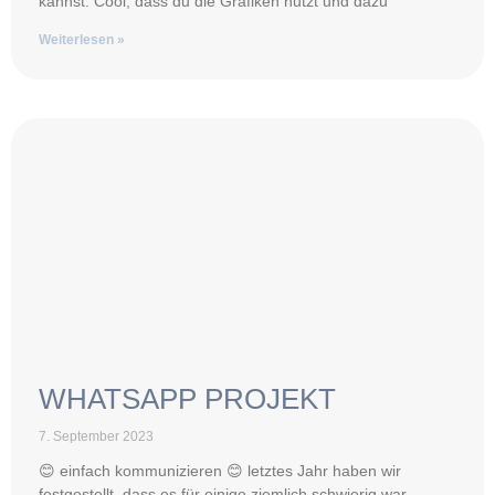
kannst. Cool, dass du die Grafiken nutzt und dazu
Weiterlesen »
WHATSAPP PROJEKT
7. September 2023
😊 einfach kommunizieren 😊 letztes Jahr haben wir
festgestellt, dass es für einige ziemlich schwierig war,