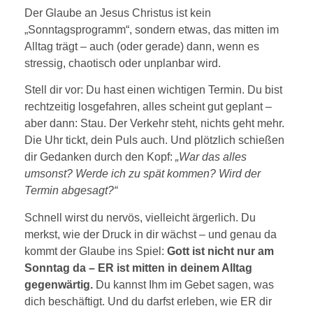
Der Glaube an Jesus Christus ist kein
„Sonntagsprogramm“, sondern etwas, das mitten im
Alltag trägt – auch (oder gerade) dann, wenn es
stressig, chaotisch oder unplanbar wird.
Stell dir vor: Du hast einen wichtigen Termin. Du bist
rechtzeitig losgefahren, alles scheint gut geplant –
aber dann: Stau. Der Verkehr steht, nichts geht mehr.
Die Uhr tickt, dein Puls auch. Und plötzlich schießen
dir Gedanken durch den Kopf:
„War das alles
umsonst? Werde ich zu spät kommen? Wird der
Termin abgesagt?“
Schnell wirst du nervös, vielleicht ärgerlich. Du
merkst, wie der Druck in dir wächst – und genau da
kommt der Glaube ins Spiel:
Gott ist nicht nur am
Sonntag da – ER ist mitten in deinem Alltag
gegenwärtig.
Du kannst Ihm im Gebet sagen, was
dich beschäftigt. Und du darfst erleben, wie ER dir